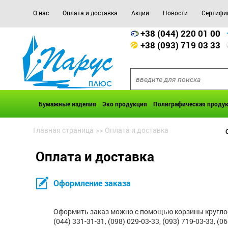
О нас
Оплата и доставка
Акции
Новости
Сертифи
+38 (044) 220 01 00
+38 (093) 719 03 33
Бумажные изделия
Эко продукция
Полиграфическая проду
Главная страница
>>
Оплата и доставка
Оплата и доставка
Оформление заказа
Оформить заказ можно с помощью корзины круглосуто
(044) 331-31-31, (098) 029-03-33, (093) 719-03-33, (0