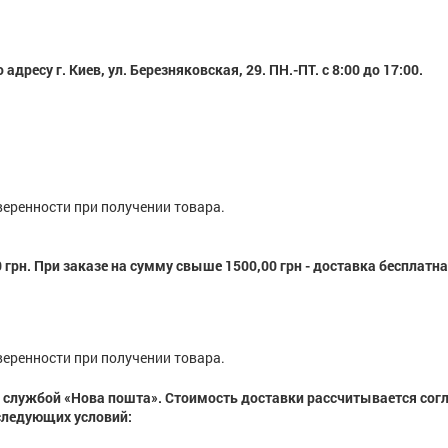
дресу г. Киев, ул. Березняковская, 29. ПН.-ПТ. с 8:00 до 17:00.
веренности при получении товара.
грн. При заказе на сумму свыше 1500,00 грн - доставка бесплатна
веренности при получении товара.
 службой «Нова пошта». Стоимость доставки рассчитывается сог
следующих условий: