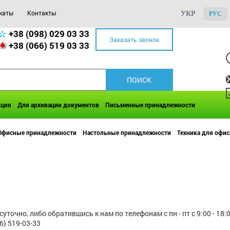
каты
Контакты
УКР
РУС
+38 (098) 029 03 33
Заказать звонок
+38 (066) 519 03 33
кция
Для архивации документов
Письменные принадлежности
Офисные принадлежности
Настольные принадлежности
Техника для офис
чно, либо обратившись к нам по телефонам с пн - пт с 9:00 - 18:0
66) 519-03-33