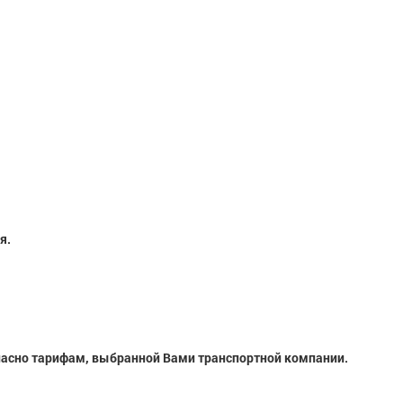
я.
ласно тарифам, выбранной Вами транспортной компании.