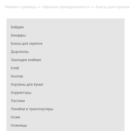
Главная страница
>>
Офисные принадлежности
>>
Боксы для скрепок
Бейджи
Биндеры
Боксы для скрепок
Дыроколы
Закладки клейкие
Клей
Кнопки
Корзины для бумаг
Корректоры
Ластики
Линейки и транспортиры
Ножи
Ножницы