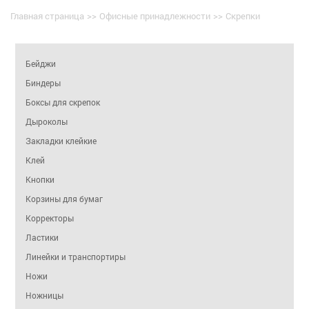
Главная страница
>>
Офисные принадлежности
>>
Скрепки
Бейджи
Биндеры
Боксы для скрепок
Дыроколы
Закладки клейкие
Клей
Кнопки
Корзины для бумаг
Корректоры
Ластики
Линейки и транспортиры
Ножи
Ножницы