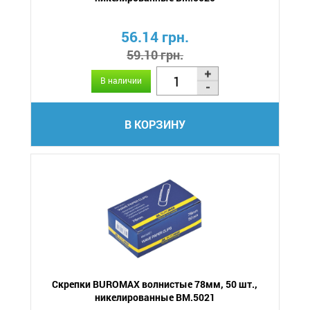
56.14 грн.
59.10 грн.
В наличии
В КОРЗИНУ
Скрепки BUROMAX волнистые 78мм, 50 шт.,
никелированные BM.5021