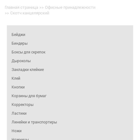
Главная страница
>>
Офисные принадлежности
>>
Скотч канцелярский
Бейджи
Биндеры
Боксы для скрепок
Дыроколы
Закладки клейкие
Клей
Кнопки
Корзины для бумаг
Корректоры
Ластики
Линейки и транспортиры
Ножи
Ножницы