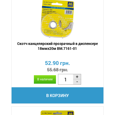
Скотч канцелярский прозрачный в диспенсере
18ммх20м BM.7161-01
52.90 грн.
55.68 грн.
В наличии
В КОРЗИНУ