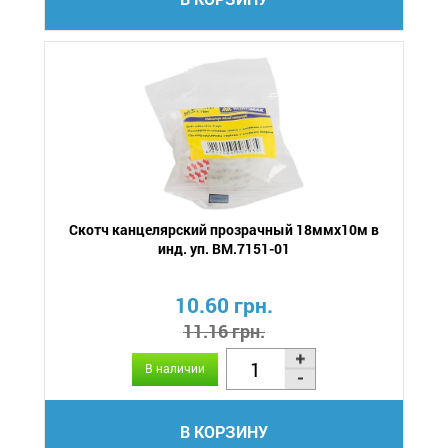
Скотч канцелярский прозрачный 18ммх10м в
инд. уп. BM.7151-01
10.60 грн.
11.16 грн.
В наличии
В КОРЗИНУ