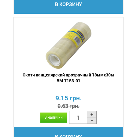
В КОРЗИНУ
Скотч канцелярский прозрачный 18ммх30м
BM.7153-01
9.15 грн.
9.63 грн.
В наличии
В КОРЗИНУ