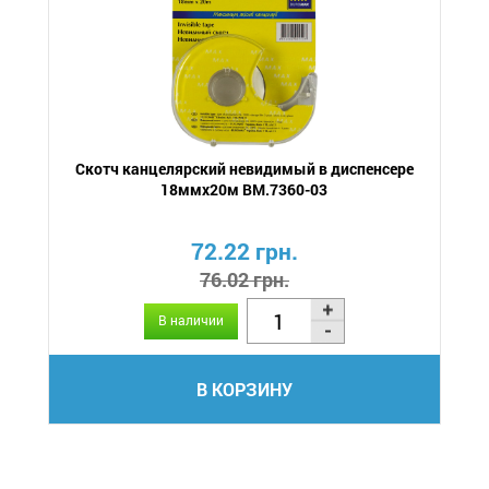
Скотч канцелярский невидимый в диспенсере
18ммх20м BM.7360-03
72.22 грн.
76.02 грн.
В наличии
В КОРЗИНУ