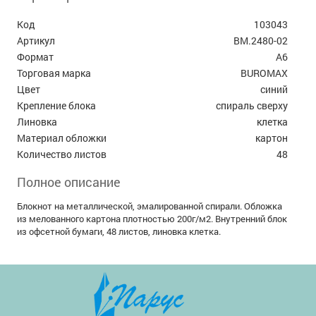
Код
103043
Артикул
BM.2480-02
Формат
А6
Торговая марка
BUROMAX
Цвет
синий
Крепление блока
спираль сверху
Линовка
клетка
Материал обложки
картон
Количество листов
48
Полное описание
Блокнот на металлической, эмалированной спирали. Обложка
из мелованного картона плотностью 200г/м2. Внутренний блок
из офсетной бумаги, 48 листов, линовка клетка.