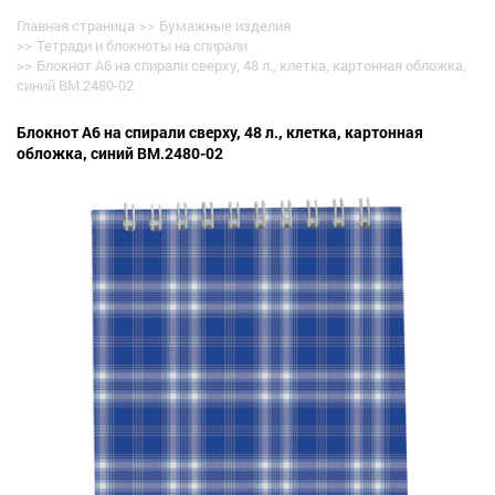
Главная страница
>>
Бумажные изделия
>>
Тетради и блокноты на спирали
>>
Блокнот А6 на спирали сверху, 48 л., клетка, картонная обложка,
синий BM.2480-02
Блокнот А6 на спирали сверху, 48 л., клетка, картонная
обложка, синий BM.2480-02