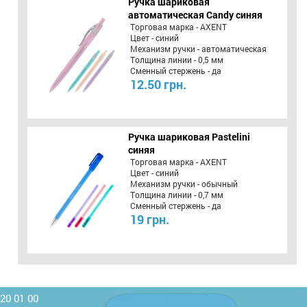
Ручка шариковая
автоматическая Candy синяя
Торговая марка - AXENT
Цвет - синий
Механизм ручки - автоматическая
Толщина линии - 0,5 мм
Сменный стержень - да
12.50 грн.
Ручка шариковая Pastelini
синяя
Торговая марка - AXENT
Цвет - синий
Механизм ручки - обычный
Толщина линии - 0,7 мм
Сменный стержень - да
19 грн.
220 01 00