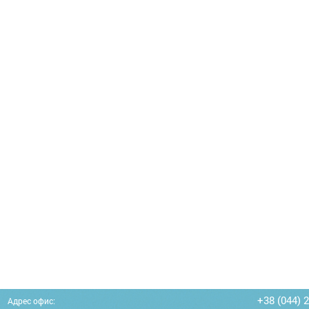
+38 (044) 
Адрес офис: