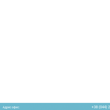
+38 (044) 
Адрес офис: