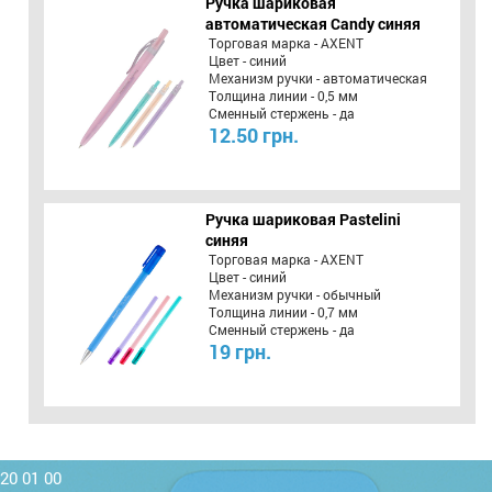
Ручка шариковая
автоматическая Candy синяя
Торговая марка - AXENT
Цвет - синий
Механизм ручки - автоматическая
Толщина линии - 0,5 мм
Сменный стержень - да
12.50 грн.
Ручка шариковая Pastelini
синяя
Торговая марка - AXENT
Цвет - синий
Механизм ручки - обычный
Толщина линии - 0,7 мм
Сменный стержень - да
19 грн.
220 01 00