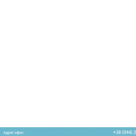
+38 (044) 
Адрес офис: