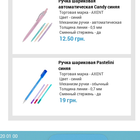
Ручка шариковая
автоматическая Candy синяя
Торговая марка - AXENT
Цвет - синий
Механизм ручки - автоматическая
Толщина линии - 0,5 мм
Сменный стержень - да
12.50 грн.
Ручка шариковая Pastelini
синяя
Торговая марка - AXENT
Цвет - синий
Механизм ручки - обычный
Толщина линии - 0,7 мм
Сменный стержень - да
19 грн.
220 01 00