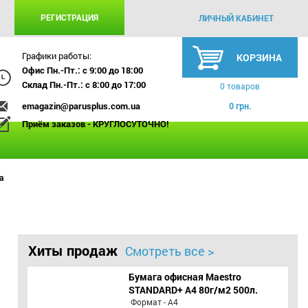
РЕГИСТРАЦИЯ
ЛИЧНЫЙ КАБИНЕТ
Графики работы:
КОРЗИНА
Офис Пн.-Пт.: с 9:00 до 18:00
Склад Пн.-Пт.: с 8:00 до 17:00
0 товаров
emagazin@parusplus.com.ua
0 грн.
Приём заказов - КРУГЛОСУТОЧНО!
а
Хиты продаж
Смотреть все >
Бумага офисная Maestro
STANDARD+ А4 80г/м2 500л.
Формат - А4