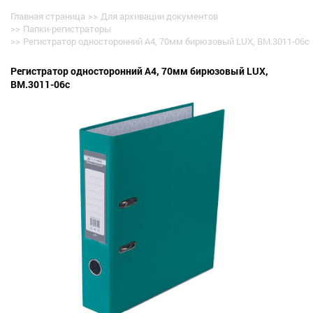
Главная страница
>>
Для архивации документов
>>
Папки-регистраторы
>>
Регистратор односторонний А4, 70мм бирюзовый LUX, BM.3011-06c
Регистратор односторонний А4, 70мм бирюзовый LUX,
BM.3011-06c