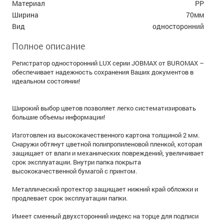
Материал
PP
Ширина
70мм
Вид
односторонний
Полное описание
Регистратор односторонний LUX серии JOBMAX от BUROMAX –
обеспечивает надежность сохранения Ваших документов в
идеальном состоянии!
Широкий выбор цветов позволяет легко систематизировать
большие объемы информации!
Изготовлен из высококачественного картона толщиной 2 мм.
Снаружи обтянут цветной полипропиленовой пленкой, которая
защищает от влаги и механических повреждений, увеличивает
срок эксплуатации. Внутри папка покрыта
высококачественной бумагой с принтом.
Металлический протектор защищает нижний край обложки и
продлевает срок эксплуатации папки.
Имеет сменный двухсторонний индекс на торце для подписи