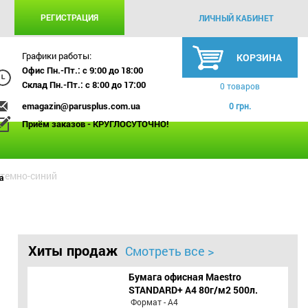
РЕГИСТРАЦИЯ
ЛИЧНЫЙ КАБИНЕТ
Графики работы:
КОРЗИНА
Офис Пн.-Пт.: с 9:00 до 18:00
Склад Пн.-Пт.: с 8:00 до 17:00
0 товаров
emagazin@parusplus.com.ua
0 грн.
Приём заказов - КРУГЛОСУТОЧНО!
 темно-синий
а
Хиты продаж
Смотреть все >
Бумага офисная Maestro
STANDARD+ А4 80г/м2 500л.
Формат - А4