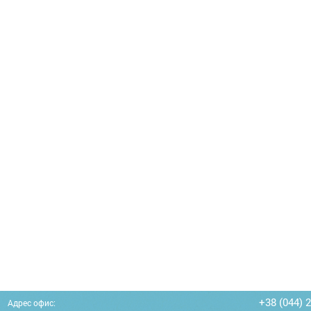
+38 (044) 
Адрес офис: