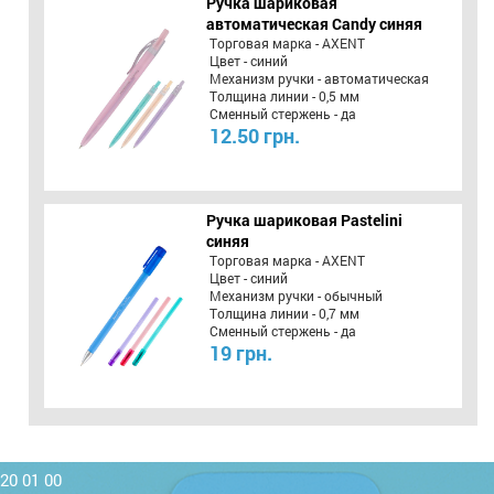
Ручка шариковая
автоматическая Candy синяя
Торговая марка - AXENT
Цвет - синий
Механизм ручки - автоматическая
Толщина линии - 0,5 мм
Сменный стержень - да
12.50 грн.
Ручка шариковая Pastelini
синяя
Торговая марка - AXENT
Цвет - синий
Механизм ручки - обычный
Толщина линии - 0,7 мм
Сменный стержень - да
19 грн.
220 01 00