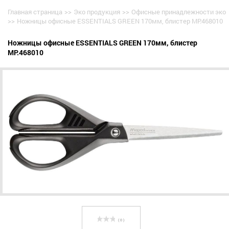
Главная страница
>>
Эко продукция
>>
Офисные принадлежности эко
>>
Ножницы офисные ESSENTIALS GREEN 170мм, блистер MP.468010
Ножницы офисные ESSENTIALS GREEN 170мм, блистер
MP.468010
( 0 )