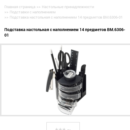
Главная страница
>>
Настольные принадлежности
>>
Подставки с наполнением
>>
Подставка настольная с наполнением 14 предметов BM.6306-01
Подставка настольная с наполнением 14 предметов BM.6306-
01