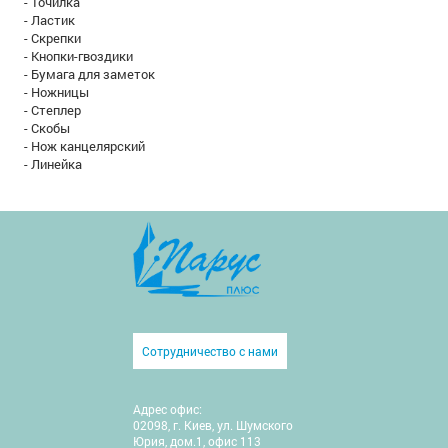
- Точилка
- Ластик
- Скрепки
- Кнопки-гвоздики
- Бумага для заметок
- Ножницы
- Степлер
- Скобы
- Нож канцелярский
- Линейка
Сотрудничество с нами
Адрес офис:
02098, г. Киев, ул. Шумского
Юрия, дом.1, офис 113