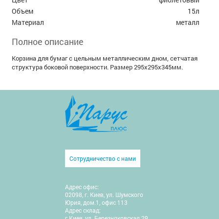
Объем
15л
Материал
металл
Полное описание
Корзина для бумаг с цельным металлическим дном, сетчатая
структура боковой поверхности. Размер 295x295x345мм.
Сотрудничество с нами
Адрес офис:
02098, г. Киев, ул. Шумского
Юрия, дом.1, офис 113
Адрес склад:
г.Киев, ул. Березняковская 29