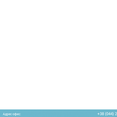
+38 (044) 
Адрес офис: