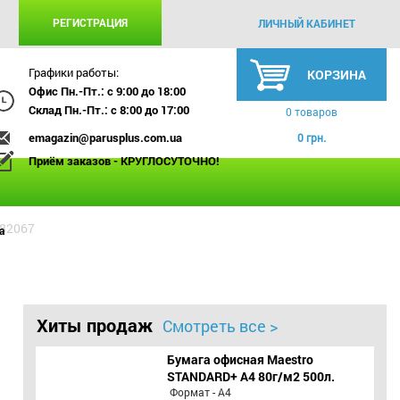
РЕГИСТРАЦИЯ
ЛИЧНЫЙ КАБИНЕТ
Графики работы:
КОРЗИНА
Офис Пн.-Пт.: с 9:00 до 18:00
Склад Пн.-Пт.: с 8:00 до 17:00
0 товаров
emagazin@parusplus.com.ua
0 грн.
Приём заказов - КРУГЛОСУТОЧНО!
 82067
а
Хиты продаж
Смотреть все >
Бумага офисная Maestro
STANDARD+ А4 80г/м2 500л.
Формат - А4