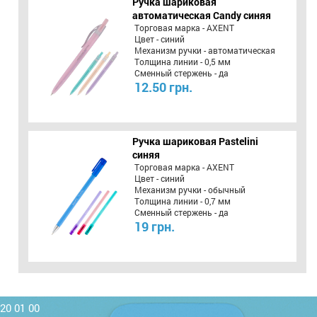
Ручка шариковая
автоматическая Candy синяя
Торговая марка - AXENT
Цвет - синий
Механизм ручки - автоматическая
Толщина линии - 0,5 мм
Сменный стержень - да
12.50 грн.
Ручка шариковая Pastelini
синяя
Торговая марка - AXENT
Цвет - синий
Механизм ручки - обычный
Толщина линии - 0,7 мм
Сменный стержень - да
19 грн.
220 01 00