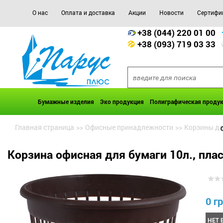
О нас
Оплата и доставка
Акции
Новости
Сертифи
+38 (044) 220 01 00
+38 (093) 719 03 33
Бумажные изделия
Эко продукция
Полиграфическая проду
Главная страница
>>
Офисные принадлежности
>>
Корзины дл
Корзина офисная для бумаги 10л., пла
0 гр
НЕТ 