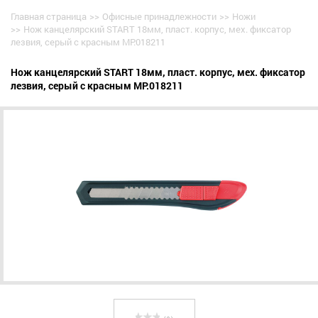
Главная страница
>>
Офисные принадлежности
>>
Ножи
>>
Нож канцелярский START 18мм, пласт. корпус, мех. фиксатор
лезвия, серый с красным MP.018211
Нож канцелярский START 18мм, пласт. корпус, мех. фиксатор
лезвия, серый с красным MP.018211