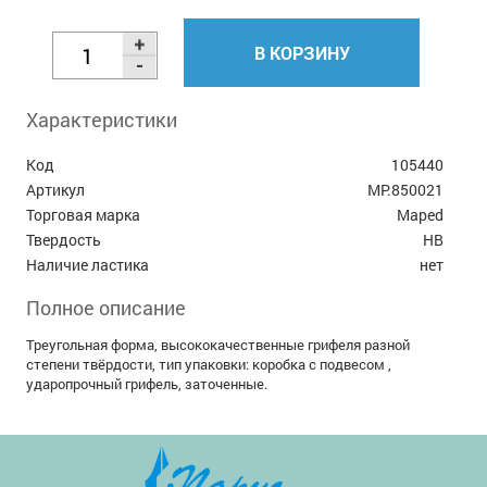
В КОРЗИНУ
Характеристики
Код
105440
Артикул
MP.850021
Торговая марка
Maped
Твердость
HB
Наличие ластика
нет
Полное описание
Треугольная форма, высококачественные грифеля разной
степени твёрдости, тип упаковки: коробка с подвесом ,
ударопрочный грифель, заточенные.