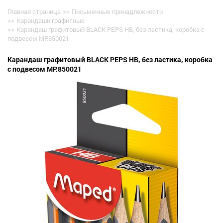
Главная страница
>>
Письменные принадлежности
>>
Карандаши графитные
>>
Карандаш графитовый BLACK PEPS HB, без ластика, коробка с
подвесом MP.850021
Карандаш графитовый BLACK PEPS HB, без ластика, коробка
с подвесом MP.850021