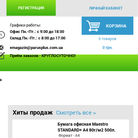
РЕГИСТРАЦИЯ
ЛИЧНЫЙ КАБИНЕТ
Графики работы:
КОРЗИНА
Офис Пн.-Пт.: с 9:00 до 18:00
Склад Пн.-Пт.: с 8:00 до 17:00
0 товаров
emagazin@parusplus.com.ua
0 грн.
Приём заказов - КРУГЛОСУТОЧНО!
а
Хиты продаж
Смотреть все >
Бумага офисная Maestro
STANDARD+ А4 80г/м2 500л.
Формат - А4