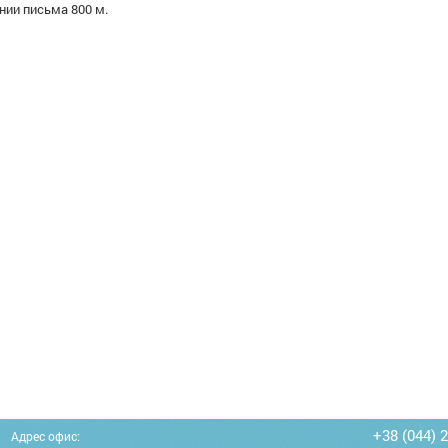
нии письма 800 м.
+38 (044) 
Адрес офис: