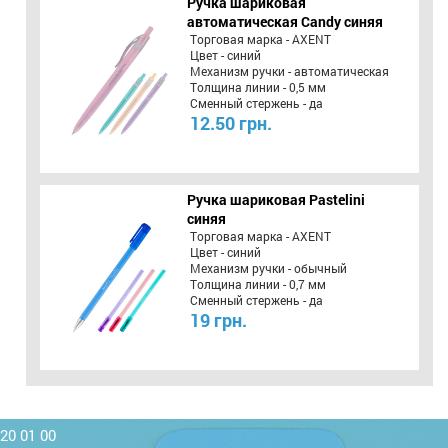
Ручка шариковая
автоматическая Candy синяя
Торговая марка - AXENT
Цвет - синий
Механизм ручки - автоматическая
Толщина линии - 0,5 мм
Сменный стержень - да
12.50 грн.
Ручка шариковая Pastelini
синяя
Торговая марка - AXENT
Цвет - синий
Механизм ручки - обычный
Толщина линии - 0,7 мм
Сменный стержень - да
19 грн.
220 01 00