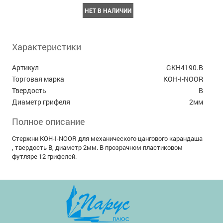
НЕТ В НАЛИЧИИ
Характеристики
Артикул
GKH4190.B
Торговая марка
KOH-I-NOOR
Твердость
B
Диаметр грифеля
2мм
Полное описание
Стержни KOH-I-NOOR для механического цангового карандаша
, твердость B, диаметр 2мм. В прозрачном пластиковом
футляре 12 грифелей.