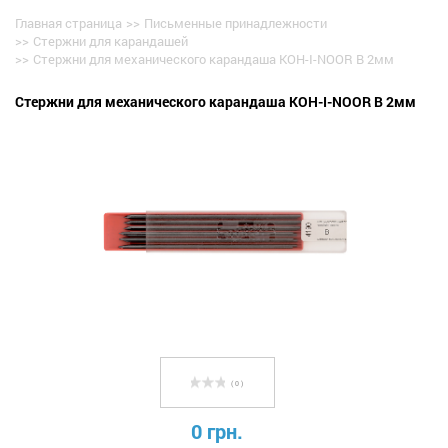
Главная страница
>>
Письменные принадлежности
>>
Стержни для карандашей
>>
Стержни для механического карандаша KOH-I-NOOR B 2мм
Стержни для механического карандаша KOH-I-NOOR B 2мм
( 0 )
0 грн.