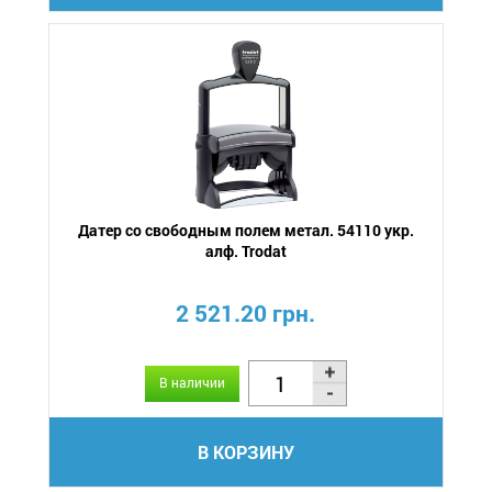
Датер со свободным полем метал. 54110 укр.
алф. Trodat
2 521.20 грн.
В наличии
В КОРЗИНУ