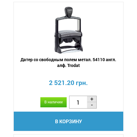
Датер со свободным полем метал. 54110 англ.
алф. Trodat
2 521.20 грн.
В наличии
В КОРЗИНУ