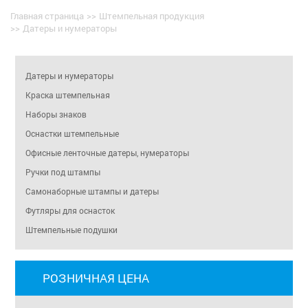
Главная страница
>>
Штемпельная продукция
>>
Датеры и нумераторы
Датеры и нумераторы
Краска штемпельная
Наборы знаков
Оснастки штемпельные
Офисные ленточные датеры, нумераторы
Ручки под штампы
Самонаборные штампы и датеры
Футляры для оснасток
Штемпельные подушки
РОЗНИЧНАЯ ЦЕНА