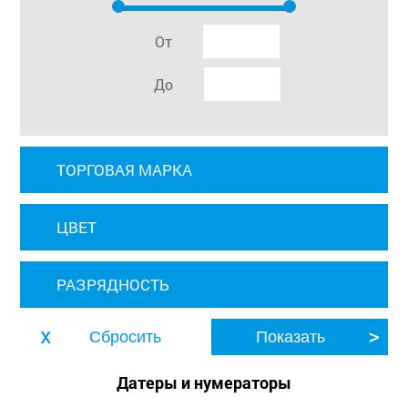
От
До
ТОРГОВАЯ МАРКА
ЦВЕТ
РАЗРЯДНОСТЬ
Датеры и нумераторы