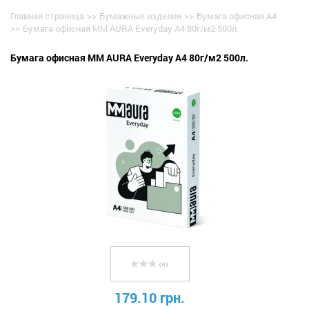
Главная страница
>>
Бумажные изделия
>>
Бумага офисная А4
>>
Бумага офисная MM AURA Everyday А4 80г/м2 500л.
Бумага офисная MM AURA Everyday А4 80г/м2 500л.
( 0 )
179.10 грн.