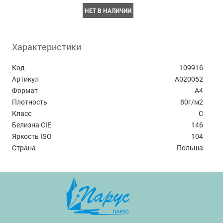
НЕТ В НАЛИЧИИ
Характеристики
Код
109916
Артикул
А020052
Формат
А4
Плотность
80г/м2
Класс
C
Белизна CIE
146
Яркость ISO
104
Страна
Польша