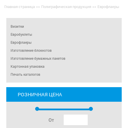
Главная страница
>>
Полиграфическая продукция
>>
Еврофлаеры
Визитки
Евробуклеты
Еврофлаеры
Изготовление блокнотов
Изготовление бумажных пакетов
Картонная упаковка
Печать каталогов
РОЗНИЧНАЯ ЦЕНА
От