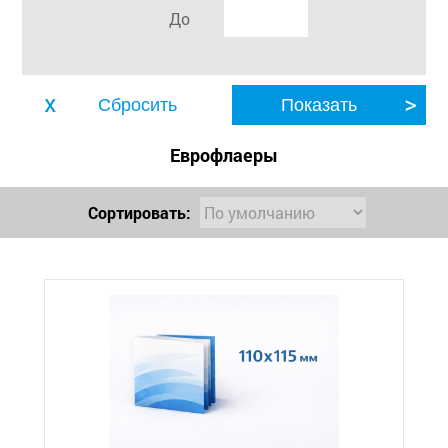
До
Еврофлаеры
Сортировать: