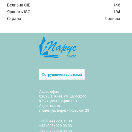
Белизна CIE
146
Яркость ISO
104
Страна
Польша
Сотрудничество с нами
Адрес офис:
02098, г. Киев, ул. Шумского
Юрия, дом.1, офис 113
Адрес склад:
г.Киев, ул. Березняковская 29
+38 (044) 220 01 00
+38 (098) 029 03 33
+38 (093) 719 03 33