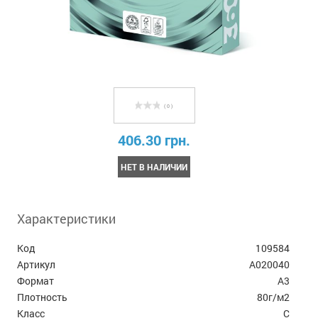
( 0 )
406.30 грн.
НЕТ В НАЛИЧИИ
Характеристики
Код
109584
Артикул
А020040
Формат
А3
Плотность
80г/м2
Класс
C