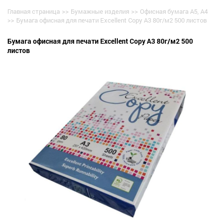
Главная страница
>>
Бумажные изделия
>>
Офисная бумага А5, А4
>>
Бумага офисная для печати Excellent Copy А3 80г/м2 500 листов
Бумага офисная для печати Excellent Copy А3 80г/м2 500
листов