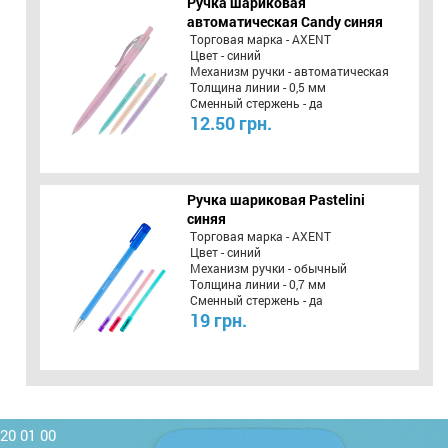
Ручка шариковая
автоматическая Candy синяя
Торговая марка - AXENT
Цвет - синий
Механизм ручки - автоматическая
Толщина линии - 0,5 мм
Сменный стержень - да
12.50 грн.
Ручка шариковая Pastelini
синяя
Торговая марка - AXENT
Цвет - синий
Механизм ручки - обычный
Толщина линии - 0,7 мм
Сменный стержень - да
19 грн.
220 01 00