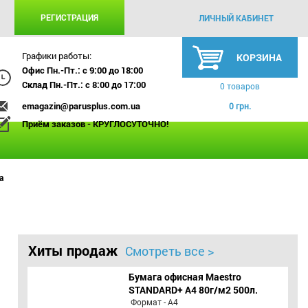
РЕГИСТРАЦИЯ
ЛИЧНЫЙ КАБИНЕТ
Графики работы:
КОРЗИНА
Офис Пн.-Пт.: с 9:00 до 18:00
Склад Пн.-Пт.: с 8:00 до 17:00
0 товаров
emagazin@parusplus.com.ua
0 грн.
Приём заказов - КРУГЛОСУТОЧНО!
а
Хиты продаж
Смотреть все >
Бумага офисная Maestro
STANDARD+ А4 80г/м2 500л.
Формат - А4