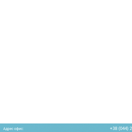
+38 (044) 
Адрес офис: