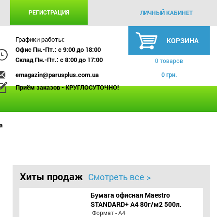
РЕГИСТРАЦИЯ
ЛИЧНЫЙ КАБИНЕТ
Графики работы:
КОРЗИНА
Офис Пн.-Пт.: с 9:00 до 18:00
Склад Пн.-Пт.: с 8:00 до 17:00
0 товаров
emagazin@parusplus.com.ua
0 грн.
Приём заказов - КРУГЛОСУТОЧНО!
а
Хиты продаж
Смотреть все >
Бумага офисная Maestro
STANDARD+ А4 80г/м2 500л.
Формат - А4