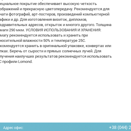
ециальное покрытие обеспечивает высокую четкость
ображений и прекрасную цветопередачу. Рекомендуется для
чати фотографий, арт-постеров, произведений компьютерной
афики и др. Для изготовления визиток, дипломов,
здравительных адресов, открыток и многого другого. Толщина
маги 290 мкм. УСЛОВИЯ ИСПОЛЬЗОВАНИЯ И ХРАНЕНИЯ:
магу рекомендуется использовать и хранить при
носительной влажности 50% и температуре 25С.
комендуется хранить в оригинальной упаковке, конвертах или
пках. Беречь от сырости и прямых солнечных лучей. Для
лучения наилучших результатов рекомендуется использовать
C профили Lomond.
+38 (044) 
Адрес офис: