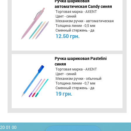
Ручка шариковая
автоматическая Candy синяя
Торговая марка - AXENT
Цвет - синий
Механизм ручки - автоматическая
Толщина линии - 0,5 мм
Сменный стержень - да
12.50 грн.
Ручка шариковая Pastelini
синяя
Торговая марка - AXENT
Цвет - синий
Механизм ручки - обычный
Толщина линии - 0,7 мм
Сменный стержень - да
19 грн.
220 01 00