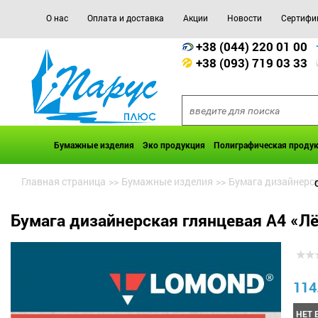
О нас
Оплата и доставка
Акции
Новости
Сертифи
+38 (044) 220 01 00
+38 (093) 719 03 33
Бумажные изделия
Эко продукция
Полиграфическая проду
Главная страница
>>
Бумажные изделия
>>
Бумага дизайнерс
Бумага дизайнерская глянцевая А4 «Лё
114
НЕТ 