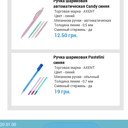
Ручка шариковая
автоматическая Candy синяя
Торговая марка - AXENT
Цвет - синий
Механизм ручки - автоматическая
Толщина линии - 0,5 мм
Сменный стержень - да
12.50 грн.
Ручка шариковая Pastelini
синяя
Торговая марка - AXENT
Цвет - синий
Механизм ручки - обычный
Толщина линии - 0,7 мм
Сменный стержень - да
19 грн.
220 01 00