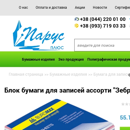
О нас
Оплата и доставка
Акции
Новости
Сертифи
+38 (044) 220 01 00
+38 (093) 719 03 33
Бумажные изделия
Эко продукция
Полиграфическая проду
Главная страница
>>
Бумажные изделия
>>
Бумага для записе
Блок бумаги для записей ассорти "Зеб
55.