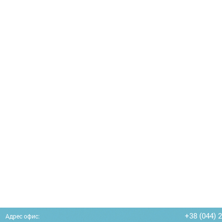
+38 (044) 
Адрес офис: