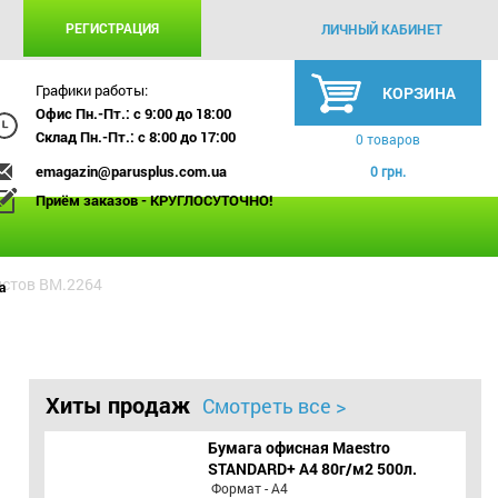
РЕГИСТРАЦИЯ
ЛИЧНЫЙ КАБИНЕТ
Графики работы:
КОРЗИНА
Офис Пн.-Пт.: с 9:00 до 18:00
Склад Пн.-Пт.: с 8:00 до 17:00
0 товаров
emagazin@parusplus.com.ua
0 грн.
Приём заказов - КРУГЛОСУТОЧНО!
истов BM.2264
а
Хиты продаж
Смотреть все >
Бумага офисная Maestro
STANDARD+ А4 80г/м2 500л.
Формат - А4