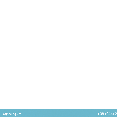
+38 (044) 
Адрес офис: