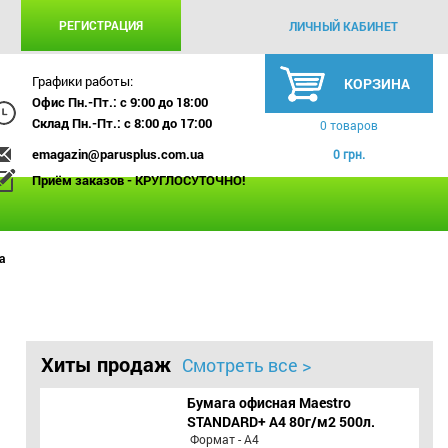
РЕГИСТРАЦИЯ
ЛИЧНЫЙ КАБИНЕТ
Графики работы:
КОРЗИНА
Офис Пн.-Пт.: с 9:00 до 18:00
Склад Пн.-Пт.: с 8:00 до 17:00
0 товаров
emagazin@parusplus.com.ua
0 грн.
Приём заказов - КРУГЛОСУТОЧНО!
а
Хиты продаж
Смотреть все >
Бумага офисная Maestro
STANDARD+ А4 80г/м2 500л.
Формат - А4