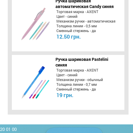
Ручка шариковая
автоматическая Candy синяя
Торговая марка - AXENT
Цвет - синий
Механизм ручки - автоматическая
Толщина линии - 0,5 мм
Сменный стержень - да
12.50 грн.
Ручка шариковая Pastelini
синяя
Торговая марка - AXENT
Цвет - синий
Механизм ручки - обычный
Толщина линии - 0,7 мм
Сменный стержень - да
19 грн.
220 01 00