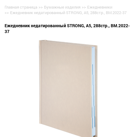
Главная страница
>>
Бумажные изделия
>>
Ежедневники
>>
Ежедневник недатированный STRONG, A5, 288стр., BM.2022-37
Ежедневник недатированный STRONG, A5, 288стр., BM.2022-
37