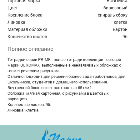
Торговая марка
BUROMAX
Цвет
бирюзовый
Крепление блока
спираль сбоку
Линовка
клетка
Материал обложки
картон
Количество листов
96
Полное описание
Тетрадки серии PRIME - новые тетради коллекции торговой
марки BUROMAX, выполненные в ненавязчивых обложках с
геометрическим рисунком.
Отлично подходит для решения бизнес задач работников, для
школьников, студентов и домашнего использования.
Внутренний блок: офсет плотностью 65 г/м2.
Обложка: мягкая картонная, с рисунками в цветовых
вариациях.
Количество листов: 96.
Линовка: клетка.