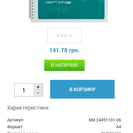
( 0 )
141.78 грн.
В НАЛИЧИИ
В КОРЗИНУ
Характеристики
Артикул
BM.24451101-06
Формат
А4