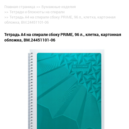
Главная страница
>>
Бумажные изделия
>>
Тетради и блокноты на спирали
>>
Тетрадь А4 на спирали сбоку PRIME, 96 л., клетка, картонная
обложка, BM.24451101-06
Тетрадь А4 на спирали сбоку PRIME, 96 л., клетка, картонная
обложка, BM.24451101-06