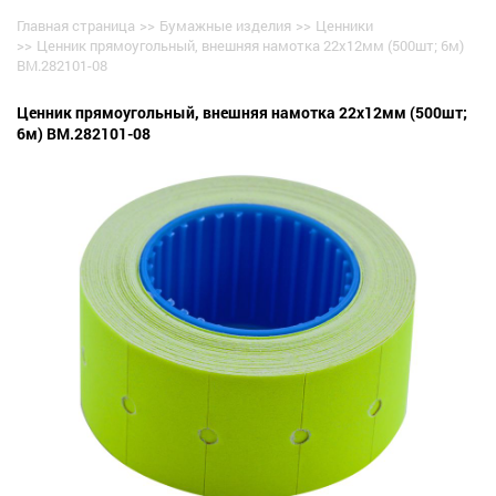
Главная страница
>>
Бумажные изделия
>>
Ценники
>>
Ценник прямоугольный, внешняя намотка 22х12мм (500шт; 6м)
BM.282101-08
Ценник прямоугольный, внешняя намотка 22х12мм (500шт;
6м) BM.282101-08