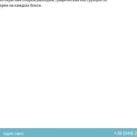
орке на каждом боксе.
+38 (044) 
Адрес офис: