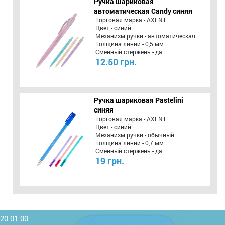
Ручка шариковая
автоматическая Candy синяя
Торговая марка - AXENT
Цвет - синий
Механизм ручки - автоматическая
Толщина линии - 0,5 мм
Сменный стержень - да
12.50 грн.
Ручка шариковая Pastelini
синяя
Торговая марка - AXENT
Цвет - синий
Механизм ручки - обычный
Толщина линии - 0,7 мм
Сменный стержень - да
19 грн.
220 01 00