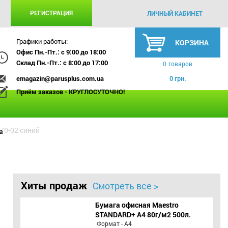
РЕГИСТРАЦИЯ
ЛИЧНЫЙ КАБИНЕТ
Графики работы:
КОРЗИНА
Офис Пн.-Пт.: с 9:00 до 18:00
Склад Пн.-Пт.: с 8:00 до 17:00
0 товаров
emagazin@parusplus.com.ua
0 грн.
Приём заказов - КРУГЛОСУТОЧНО!
70-02 синий
а
Хиты продаж
Смотреть все >
Бумага офисная Maestro
STANDARD+ А4 80г/м2 500л.
Формат - А4