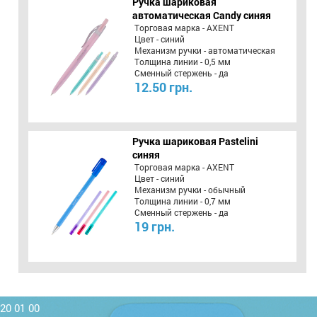
Ручка шариковая
автоматическая Candy синяя
Торговая марка - AXENT
Цвет - синий
Механизм ручки - автоматическая
Толщина линии - 0,5 мм
Сменный стержень - да
12.50 грн.
Ручка шариковая Pastelini
синяя
Торговая марка - AXENT
Цвет - синий
Механизм ручки - обычный
Толщина линии - 0,7 мм
Сменный стержень - да
19 грн.
220 01 00