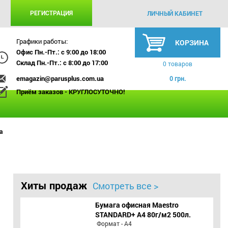
РЕГИСТРАЦИЯ
ЛИЧНЫЙ КАБИНЕТ
Графики работы:
КОРЗИНА
Офис Пн.-Пт.: с 9:00 до 18:00
Склад Пн.-Пт.: с 8:00 до 17:00
0 товаров
emagazin@parusplus.com.ua
0 грн.
Приём заказов - КРУГЛОСУТОЧНО!
а
Хиты продаж
Смотреть все >
Бумага офисная Maestro
STANDARD+ А4 80г/м2 500л.
Формат - А4