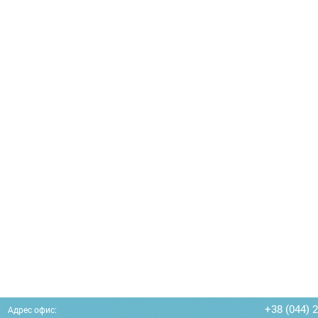
+38 (044) 
Адрес офис: