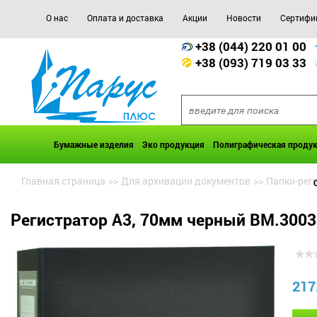
О нас
Оплата и доставка
Акции
Новости
Сертифи
+38 (044) 220 01 00
+38 (093) 719 03 33
Бумажные изделия
Эко продукция
Полиграфическая проду
Главная страница
>>
Для архивации документов
>>
Папки-рег
Регистратор А3, 70мм черный BM.3003
217