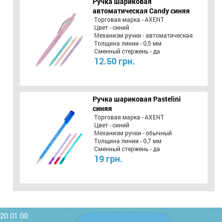
Ручка шариковая
автоматическая Candy синяя
Торговая марка - AXENT
Цвет - синий
Механизм ручки - автоматическая
Толщина линии - 0,5 мм
Сменный стержень - да
12.50 грн.
Ручка шариковая Pastelini
синяя
Торговая марка - AXENT
Цвет - синий
Механизм ручки - обычный
Толщина линии - 0,7 мм
Сменный стержень - да
19 грн.
220 01 00