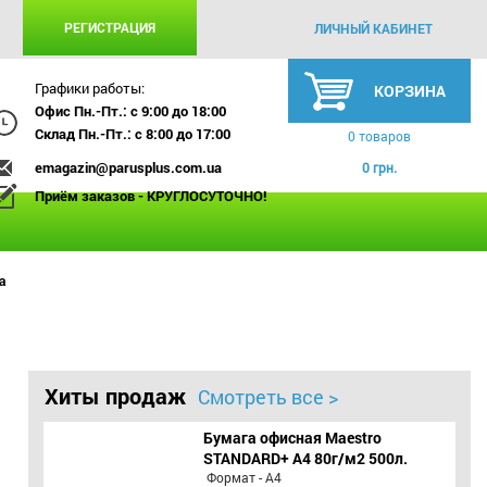
РЕГИСТРАЦИЯ
ЛИЧНЫЙ КАБИНЕТ
Графики работы:
КОРЗИНА
Офис Пн.-Пт.: с 9:00 до 18:00
Склад Пн.-Пт.: с 8:00 до 17:00
0 товаров
emagazin@parusplus.com.ua
0 грн.
Приём заказов - КРУГЛОСУТОЧНО!
а
Хиты продаж
Смотреть все >
Бумага офисная Maestro
STANDARD+ А4 80г/м2 500л.
Формат - А4