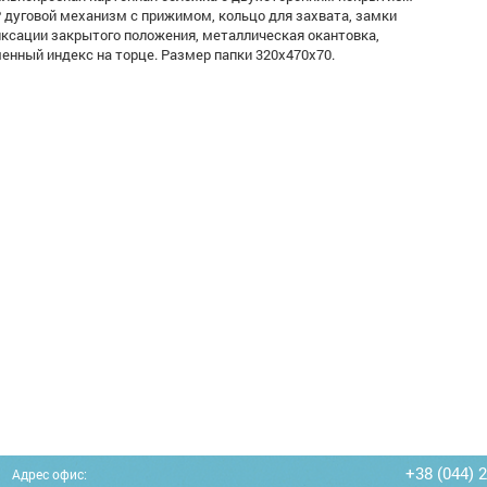
, дуговой механизм с прижимом, кольцо для захвата, замки
ксации закрытого положения, металлическая окантовка,
енный индекс на торце. Размер папки 320х470х70.
+38 (044) 
Адрес офис: