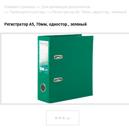
Главная страница
>>
Для архивации документов
>>
Папки-регистраторы
>>
Регистратор А5, 70мм, одностор., зеленый
Регистратор А5, 70мм, одностор., зеленый
( 0 )