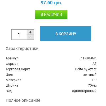
97.60 грн.
В НАЛИЧИИ
В КОРЗИНУ
Характеристики
Артикул
d1718-04c
Формат
А5
Торговая марка
Delta by Axent
Цвет
зеленый
Материал
PP
Ширина
70мм
Вид
односторонний
Полное описание