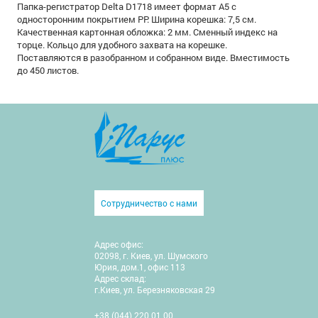
Папка-регистратор Delta D1718 имеет формат А5 с
односторонним покрытием РР. Ширина корешка: 7,5 см.
Качественная картонная обложка: 2 мм. Сменный индекс на
торце. Кольцо для удобного захвата на корешке.
Поставляются в разобранном и собранном виде. Вместимость
до 450 листов.
Сотрудничество с нами
Адрес офис:
02098, г. Киев, ул. Шумского
Юрия, дом.1, офис 113
Адрес склад:
г.Киев, ул. Березняковская 29
+38 (044) 220 01 00