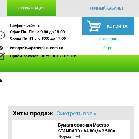
РЕГИСТРАЦИЯ
ЛИЧНЫЙ КАБИНЕТ
Графики работы:
КОРЗИНА
Офис Пн.-Пт.: с 9:00 до 18:00
Склад Пн.-Пт.: с 8:00 до 17:00
0 товаров
emagazin@parusplus.com.ua
0 грн.
Приём заказов - КРУГЛОСУТОЧНО!
а
Хиты продаж
Смотреть все >
Бумага офисная Maestro
STANDARD+ А4 80г/м2 500л.
Формат - А4