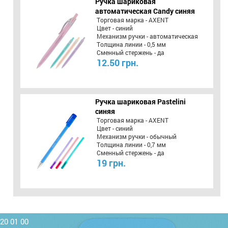
Ручка шариковая
автоматическая Candy синяя
Торговая марка - AXENT
Цвет - синий
Механизм ручки - автоматическая
Толщина линии - 0,5 мм
Сменный стержень - да
12.50 грн.
Ручка шариковая Pastelini
синяя
Торговая марка - AXENT
Цвет - синий
Механизм ручки - обычный
Толщина линии - 0,7 мм
Сменный стержень - да
19 грн.
220 01 00