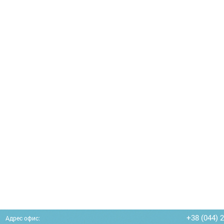
+38 (044) 
Адрес офис: