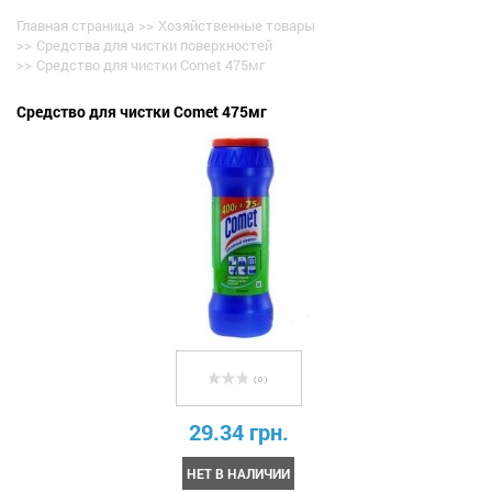
Главная страница
>>
Хозяйственные товары
>>
Средства для чистки поверхностей
>>
Средство для чистки Comet 475мг
Средство для чистки Comet 475мг
( 0 )
29.34 грн.
НЕТ В НАЛИЧИИ