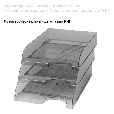
Главная страница
>>
Настольные принадлежности
>>
Лотки горизонтальные
>>
Лоток горизонтальный дымчатый КИП
Лоток горизонтальный дымчатый КИП