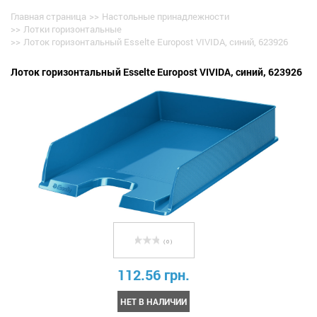
Главная страница
>>
Настольные принадлежности
>>
Лотки горизонтальные
>>
Лоток горизонтальный Esselte Europost VIVIDA, синий, 623926
Лоток горизонтальный Esselte Europost VIVIDA, синий, 623926
( 0 )
112.56 грн.
НЕТ В НАЛИЧИИ