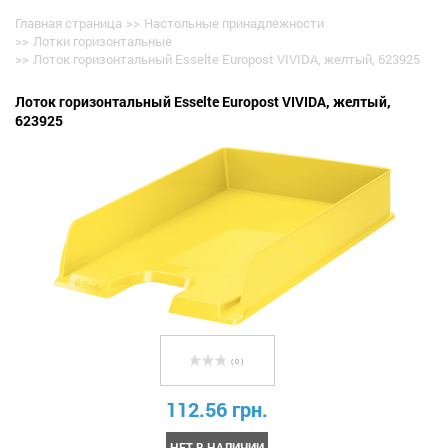
Главная страница
>>
Настольные принадлежности
>>
Лотки горизонтальные
>>
Лоток горизонтальный Esselte Europost VIVIDA, желтый, 623925
Лоток горизонтальный Esselte Europost VIVIDA, желтый,
623925
( 0 )
112.56 грн.
НЕТ В НАЛИЧИИ