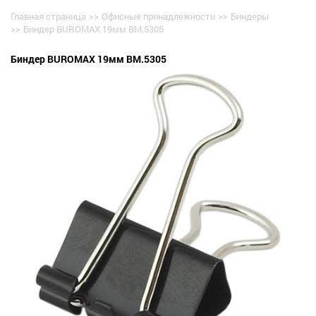
Главная страница
>>
Офисные принадлежности
>>
Биндеры
>>
Биндер BUROMAX 19мм BM.5305
Биндер BUROMAX 19мм BM.5305