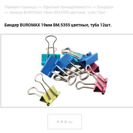
Главная страница
>>
Офисные принадлежности
>>
Биндеры
>>
Биндер BUROMAX 19мм BM.5355 цветные, туба 12шт.
Биндер BUROMAX 19мм BM.5355 цветные, туба 12шт.
( 0 )