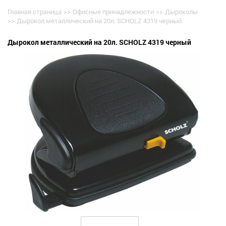
Главная страница
>>
Офисные принадлежности
>>
Дыроколы
>>
Дырокол металлический на 20л. SCHOLZ 4319 черный
Дырокол металлический на 20л. SCHOLZ 4319 черный