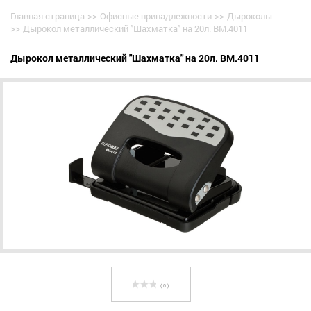
Главная страница
>>
Офисные принадлежности
>>
Дыроколы
>>
Дырокол металлический "Шахматка" на 20л. BM.4011
Дырокол металлический "Шахматка" на 20л. BM.4011
( 0 )