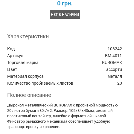
0 грн.
НЕТ В НАЛИЧИИ
Характеристики
Код
103242
Артикул
BM.4011
Торговая марка
BUROMAX
Цвет
ассорти
Материал корпуса
металл
Количество пробиваемых листов
20
Полное описание
Дырокол металлический BUROMAX с пробивной мощностью
20 листов бумаги 80г/м2. Размер: 105х84х43мм, съемный
пластиковый контейнер, линейка с форматной шкалой.
Фиксатор рычажного механизма обеспечивает удобную
транспортировку и хранение.