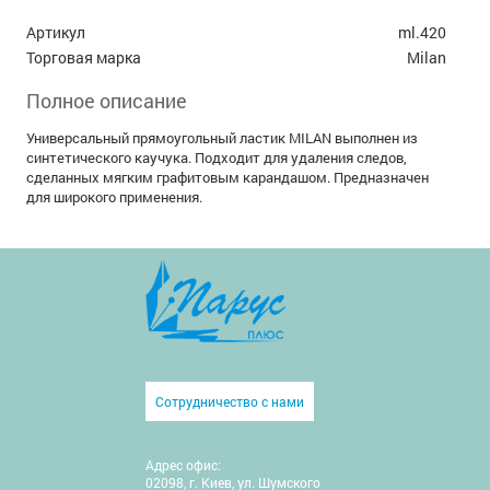
Артикул
ml.420
Торговая марка
Milan
Полное описание
Универсальный прямоугольный ластик MILAN выполнен из
синтетического каучука. Подходит для удаления следов,
сделанных мягким графитовым карандашом. Предназначен
для широкого применения.
Сотрудничество с нами
Адрес офис:
02098, г. Киев, ул. Шумского