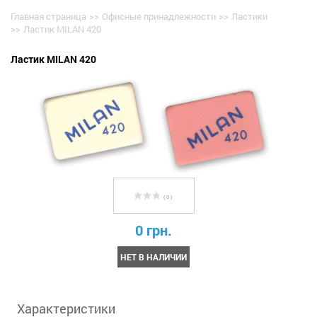
Главная страница
>>
Офисные принадлежности
>>
Ластики
>>
Ластик MILAN 420
Ластик MILAN 420
( 0 )
0 грн.
НЕТ В НАЛИЧИИ
Характеристики