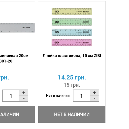
миниевая 20см
Лінійка пластикова, 15 см ZIBI
801-20
грн.
14.25 грн.
15 грн.
Нет в наличии
НАЛИЧИИ
НЕТ В НАЛИЧИИ