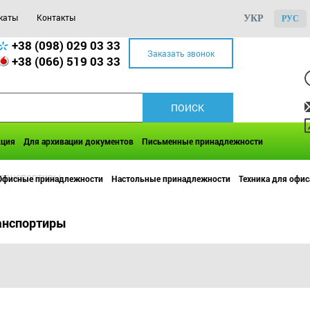
каты
Контакты
УКР
РУС
+38 (098) 029 03 33
Заказать звонок
+38 (066) 519 03 33
кция
Для архивации документов
Письменные принадлежности
транспортиры
Офисные принадлежности
Настольные принадлежности
Техника для офис
анспортиры