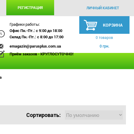
РЕГИСТРАЦИЯ
ЛИЧНЫЙ КАБИНЕТ
Графики работы:
КОРЗИНА
Офис Пн.-Пт.: с 9:00 до 18:00
Склад Пн.-Пт.: с 8:00 до 17:00
0 товаров
emagazin@parusplus.com.ua
0 грн.
Приём заказов - КРУГЛОСУТОЧНО!
а
Сортировать: