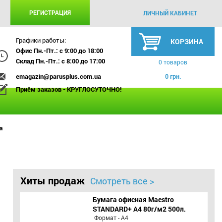
РЕГИСТРАЦИЯ
ЛИЧНЫЙ КАБИНЕТ
Графики работы:
КОРЗИНА
Офис Пн.-Пт.: с 9:00 до 18:00
Склад Пн.-Пт.: с 8:00 до 17:00
0 товаров
emagazin@parusplus.com.ua
0 грн.
Приём заказов - КРУГЛОСУТОЧНО!
а
Хиты продаж
Смотреть все >
Бумага офисная Maestro
STANDARD+ А4 80г/м2 500л.
Формат - А4