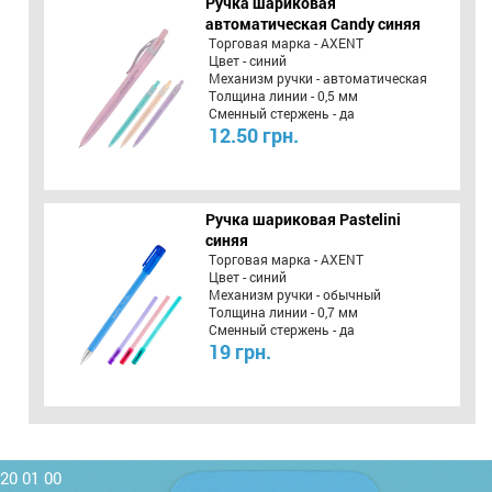
Ручка шариковая
автоматическая Candy синяя
Торговая марка - AXENT
Цвет - синий
Механизм ручки - автоматическая
Толщина линии - 0,5 мм
Сменный стержень - да
12.50 грн.
Ручка шариковая Pastelini
синяя
Торговая марка - AXENT
Цвет - синий
Механизм ручки - обычный
Толщина линии - 0,7 мм
Сменный стержень - да
19 грн.
220 01 00