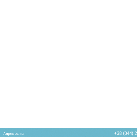
+38 (044) 
Адрес офис: