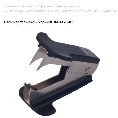
Главная страница
>>
Офисные принадлежности
>>
Степлеры, антистеплеры
>>
Расшиватель скоб, черный BM.4490-01
Расшиватель скоб, черный BM.4490-01