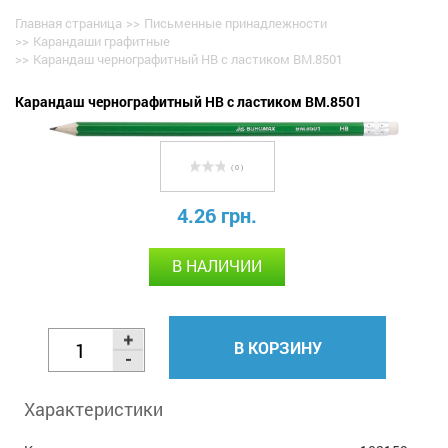
Главная страница
>>
Письменные принадлежности
>>
Карандаши графитные
>>
Карандаш чернографитный НВ с ластиком BM.8501
Карандаш чернографитный НВ с ластиком BM.8501
( 0 )
4.26 грн.
В НАЛИЧИИ
В КОРЗИНУ
Характеристики