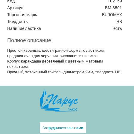
Код
102159
Артикул
BM.8501
Торговая марка
BUROMAX
Твердость
HB
Наличие ластика
есть
Полное описание
Простой карандаш шестигранной формы, с ластиком,
предназначен для черчения, рисования и письма.
Корпус карандаша деревянный с цветным матовым
покрытием.
Прочный, заточенный грифель диаметром 2мм, твердость НВ.
Сотрудничество с нами