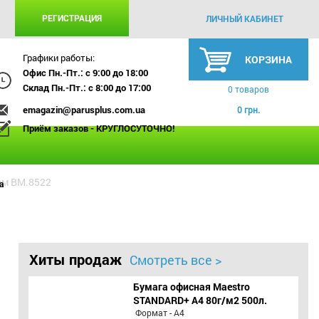
РЕГИСТРАЦИЯ
ЛИЧНЫЙ КАБИНЕТ
Графики работы:
КОРЗИНА
Офис Пн.-Пт.: с 9:00 до 18:00
Склад Пн.-Пт.: с 8:00 до 17:00
0 товаров
emagazin@parusplus.com.ua
0 грн.
Приём заказов - КРУГЛОСУТОЧНО!
ом BM.8522
а
Хиты продаж
Смотреть все >
Бумага офисная Maestro
STANDARD+ А4 80г/м2 500л.
Формат - А4