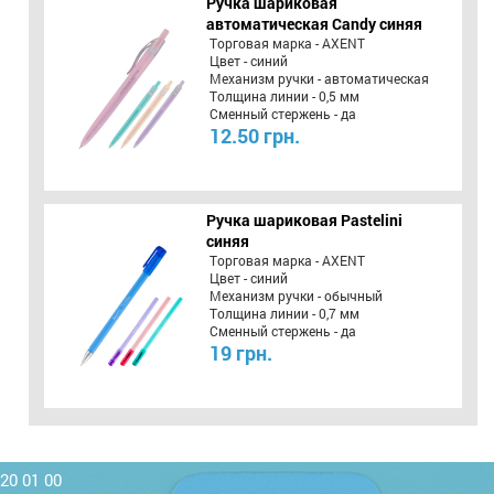
Ручка шариковая
автоматическая Candy синяя
Торговая марка - AXENT
Цвет - синий
Механизм ручки - автоматическая
Толщина линии - 0,5 мм
Сменный стержень - да
12.50 грн.
Ручка шариковая Pastelini
синяя
Торговая марка - AXENT
Цвет - синий
Механизм ручки - обычный
Толщина линии - 0,7 мм
Сменный стержень - да
19 грн.
220 01 00