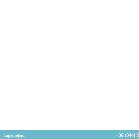
+38 (044) 
Адрес офис: