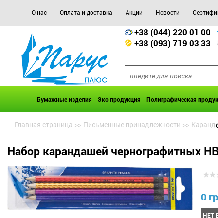
О нас
Оплата и доставка
Акции
Новости
Сертифи
+38 (044) 220 01 00
+38 (093) 719 03 33
Бумажные изделия
Эко продукция
Полиграфическая проду
Главная страница
>>
Письменные принадлежности
>>
Каранд
Набор карандашей чернографитных НВ
0 гр
НЕТ 