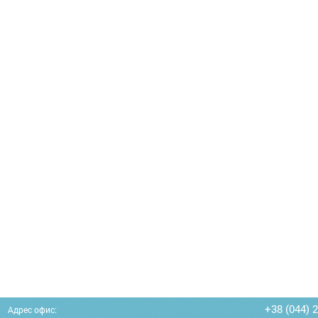
+38 (044) 
Адрес офис: