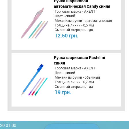
Ручка шариковая
автоматическая Candy синяя
Торговая марка - AXENT
Цвет - синий
Механизм ручки - автоматическая
Толщина линии - 0,5 мм
Сменный стержень - да
12.50 грн.
Ручка шариковая Pastelini
синяя
Торговая марка - AXENT
Цвет - синий
Механизм ручки - обычный
Толщина линии - 0,7 мм
Сменный стержень - да
19 грн.
220 01 00